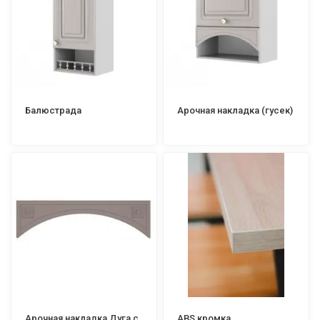
Балюстрада
Арочная накладка (гусек)
Арочная накладка Дуга с
ABS кромка