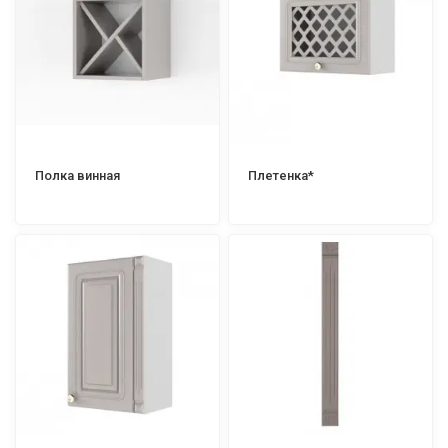
Полка винная
Плетенка*