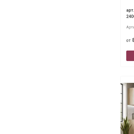
арт
240
Арт
от