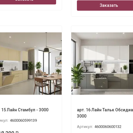
Заказать
. 15 Лайн Стамбул - 3000
арт. 16 Лайн Тальк Обсидиа
3000
икул:
4600060599139
Артикул:
4600060600132