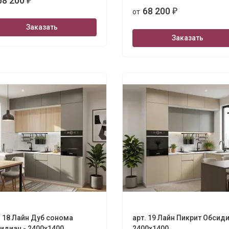
68 200
₽
68 200
от
₽
Заказать
Заказать
. 18 Лайн Дуб сонома
арт. 19 Лайн Пикрит Обсиди
идиан - 2400х1400
2400х1400