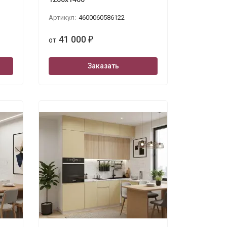
Артикул:
4600060586122
41 000
от
₽
Заказать