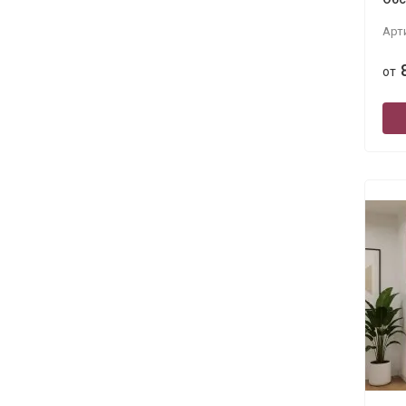
Арт
от