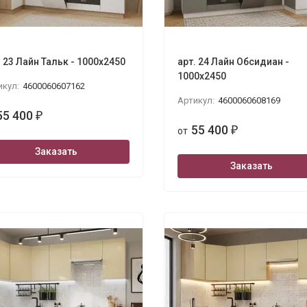
. 23 Лайн Тальк - 1000х2450
арт. 24 Лайн Обсидиан -
1000х2450
икул:
4600060607162
Артикул:
4600060608169
55 400
₽
55 400
от
₽
Заказать
Заказать