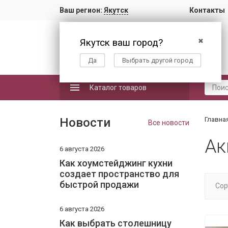
Ваш регион:
Якутск
Контакты
Якутск ваш город?
✖
Да
Выбрать другой город
Каталог товаров
Новости
Главна
Все новости
Ак
6 августа 2026
Как хоумстейджинг кухни
создает пространство для
быстрой продажи
Сор
6 августа 2026
Как выбрать столешницу