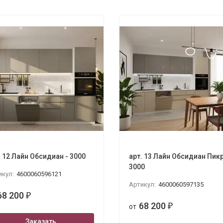
. 12 Лайн Обсидиан - 3000
арт. 13 Лайн Обсидиан Пикр
3000
икул:
4600060596121
Артикул:
4600060597135
68 200
₽
68 200
от
₽
Заказать