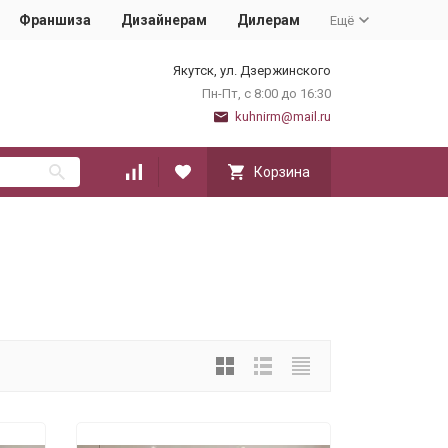
Франшиза
Дизайнерам
Дилерам
Ещё
Якутск, ул. Дзержинского
Пн-Пт, с 8:00 до 16:30
kuhnirm@mail.ru
Корзина