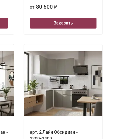
80 600
от
₽
Заказать
ан -
арт. 2 Лайн Обсидиан -
1200х1400