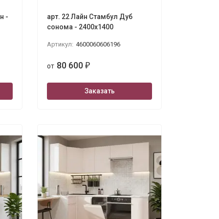
н -
арт. 22 Лайн Стамбул Дуб
сонома - 2400х1400
Артикул:
4600060606196
80 600
от
₽
Заказать