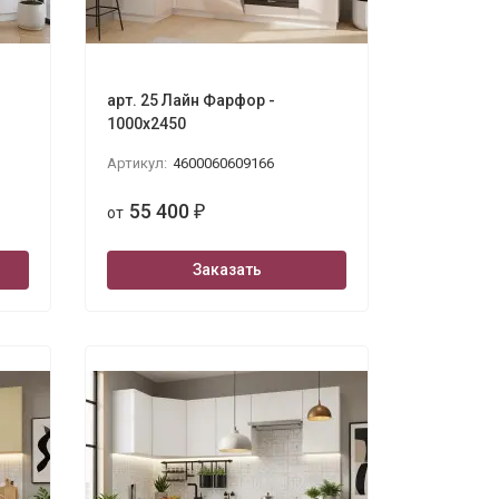
арт. 25 Лайн Фарфор -
1000х2450
Артикул:
4600060609166
55 400
от
₽
Заказать