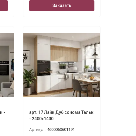
Заказать
н -
арт. 17 Лайн Дуб сонома Тальк
- 2400х1400
Артикул:
4600060601191