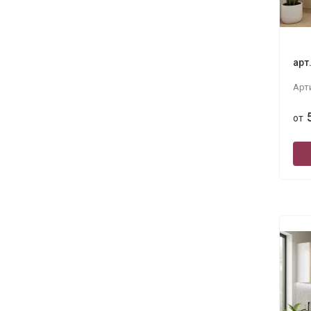
арт
Арт
от