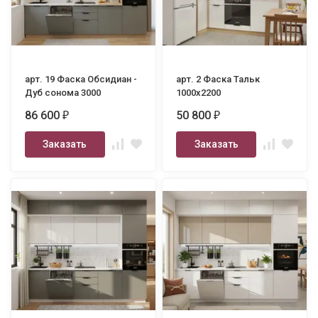
арт. 19 Фаска Обсидиан -
арт. 2 Фаска Тальк
Дуб сонома 3000
1000х2200
86 600
50 800
₽
₽
Заказать
Заказать