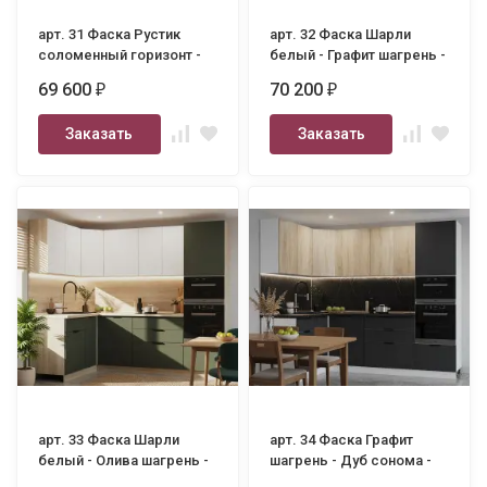
арт. 31 Фаска Рустик
арт. 32 Фаска Шарли
соломенный горизонт -
белый - Графит шагрень -
Олива шагрень - 3000
3000
69 600
70 200
₽
₽
Заказать
Заказать
арт. 33 Фаска Шарли
арт. 34 Фаска Графит
белый - Олива шагрень -
шагрень - Дуб сонома -
1600х2600
1600х2600