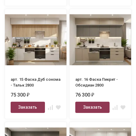
арт. 15 Фаска Дуб сонома
арт. 16 Фаска Пикрит -
- Тальк 2800
Обсидиан 2800
75 300
76 300
₽
₽
Заказать
Заказать