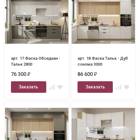
арт. 17 Фаска Обсидиан -
арт. 18 Фаска Тальк - Дуб
Тальк 2800
сонома 3000
76 300
86 600
₽
₽
Заказать
Заказать