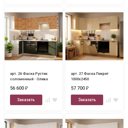
арт. 26 Фаска Рустик
арт. 27 Фаска Пикрит
соломенный - Олива
1000х2450
шагрень 1000х2450
56 600
57 700
₽
₽
Заказать
Заказать