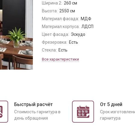
Ширина 2:
260 см
Высота:
2550 см
Материал фасада:
МДФ
Материал корпуса:
ЛДСП
Цвет фасада:
Эскудо
Фрезеровка:
Есть
Стекла:
Есть
Все характеристики
Быстрый расчёт
От 5 дней
Cтоимость гарнитура в
Срок изготовлен
день обращения
гарнитура