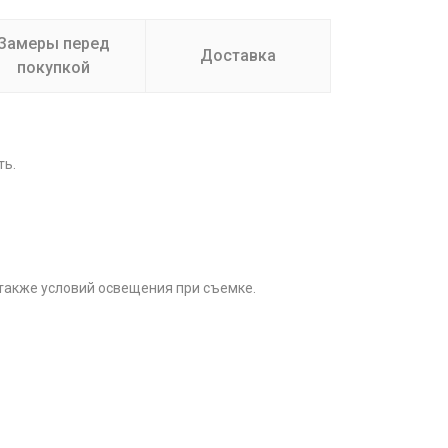
Замеры перед
Доставка
покупкой
ть.
 также условий освещения при съемке.