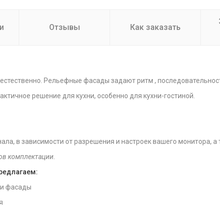
и
Отзывы
Как заказать
 естественно. Рельефные фасады задают ритм , последовательнос
актичное решение для кухни, особенно для кухни-гостиной.
нала, в зависимости от разрешения и настроек вашего монитора, а
ов комплектации.
предлагаем:
 и фасады
я