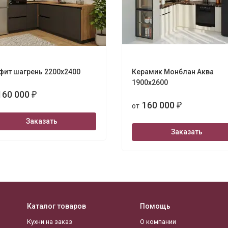
фит шагрень 2200х2400
Керамик Монблан Аква
1900х2600
160 000
₽
160 000
от
₽
Заказать
Заказать
Каталог товаров
Помощь
Кухни на заказ
О компании