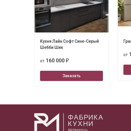
Кухня Лайн Софт Сине-Серый
Гра
Шебби Шик
от
160 000
от
₽
Заказать