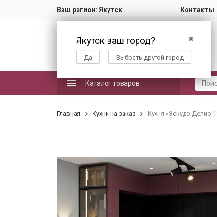
Ваш регион:
Якутск
Контакты
Якутск ваш город?
✖
Да
Выбрать другой город
Каталог товаров
Главная
Кухни на заказ
Кухня «Эскудо Делио 1