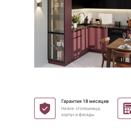
Гарантия 18 месяцев
На все: столешница,
корпус и фасады