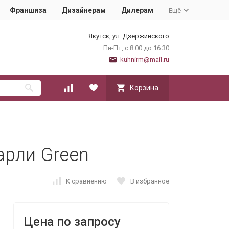
Франшиза
Дизайнерам
Дилерам
Ещё
Якутск, ул. Дзержинского
Пн-Пт, с 8:00 до 16:30
kuhnirm@mail.ru
Корзина
арли Green
К сравнению
В избранное
Цена по запросу