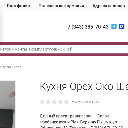
Портфолио
Полезная информация
Адреса салонов
+7 (343) 385-70-43
 Шарли Green
Кухня Орех Эко Ш
Написать отзыв
Данный проект реализован — Салон
«Фабрика кухни РМ», Верхняя Пышма, ул.