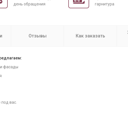
день обращения
гарнитура
и
Отзывы
Как заказать
предлагаем:
 и фасады
я
 под вас.