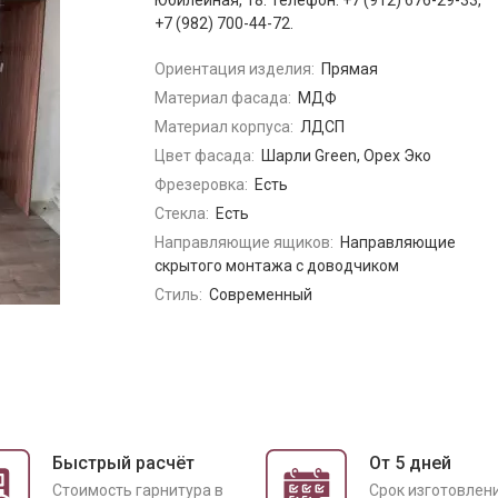
Юбилейная, 18. Телефон: +7 (912) 676-29-33,
+7 (982) 700-44-72.
Ориентация изделия:
Прямая
Материал фасада:
МДФ
Материал корпуса:
ЛДСП
Цвет фасада:
Шарли Green, Орех Эко
Фрезеровка:
Есть
Стекла:
Есть
Направляющие ящиков:
Направляющие
скрытого монтажа с доводчиком
Стиль:
Современный
Быстрый расчёт
От 5 дней
Cтоимость гарнитура в
Срок изготовлен