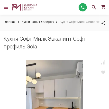
Главная
Кухни наших дилеров
Кухня Софт Милк Эвкалипт Софт
Кухня Софт Милк Эвкалипт Софт
профиль Gola