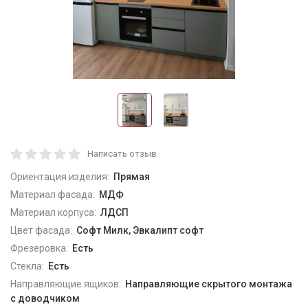
Написать отзыв
Ориентация изделия:
Прямая
Материал фасада:
МДФ
Материал корпуса:
ЛДСП
Цвет фасада:
Софт Милк, Эвкалипт софт
Фрезеровка:
Есть
Стекла:
Есть
Направляющие ящиков:
Направляющие скрытого монтажа
с доводчиком