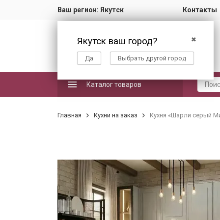
Ваш регион:
Якутск
Контакты
Якутск ваш город?
✖
Да
Выбрать другой город
Каталог товаров
Главная
Кухни на заказ
Кухня «Шарли серый Ми