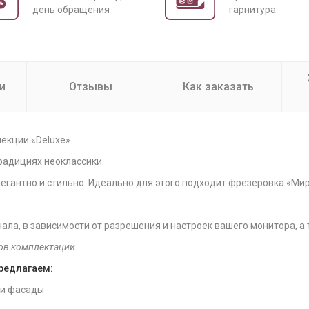
день обращения
гарнитура
и
Отзывы
Как заказать
екции «Deluxe».
радициях неоклассики.
егантно и стильно. Идеально для этого подходит фрезеровка «Мир
нала, в зависимости от разрешения и настроек вашего монитора, а
ов комплектации.
предлагаем:
 и фасады