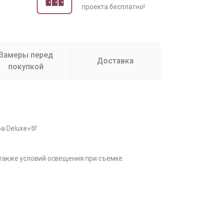
проекта бесплатно!
Замеры перед
Доставка
покупкой
а Deluxe»💯
 также условий освещения при съемке.