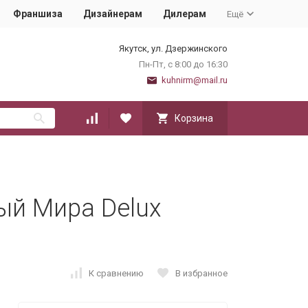
Франшиза
Дизайнерам
Дилерам
Ещё
Якутск, ул. Дзержинского
Пн-Пт, с 8:00 до 16:30
kuhnirm@mail.ru
Корзина
ый Мира Delux
К сравнению
В избранное