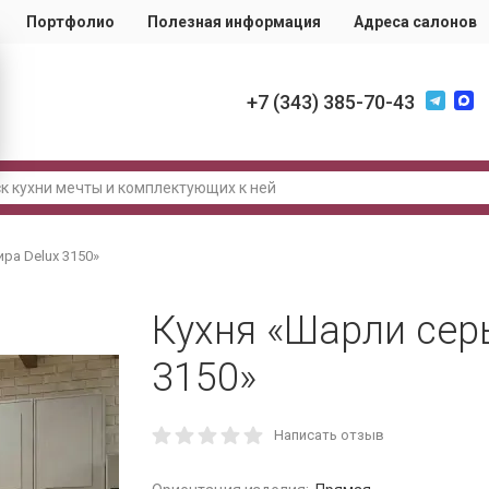
Портфолио
Полезная информация
Адреса салонов
+7 (343) 385-70-43
ра Delux 3150»
Кухня «Шарли сер
3150»
Написать отзыв