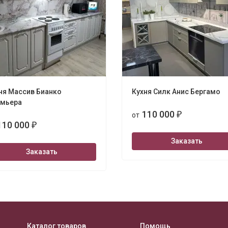
ня Массив Бианко
Кухня Силк Анис Бергамо
мьера
110 000
от
₽
110 000
₽
Заказать
Заказать
Каталог товаров
Помощь