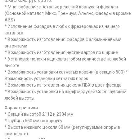
Шкаф конструктор это:
* Многообразие цветовых решений корпуса и фасадов
(Основной каталог, Микс, Премиум, Альянс, Фасады в кромке
ABS)
* Исполнение фасадов в любых фрезеровках из нашего
каталога
* Возможность изготовления фасадов с алюминиевыми
витринами
* Возможность изготовления нестандартов по ширине
* Установка полок и ящиков в любом количестве на любой
высоте
* Возможность установки сетчатых корзин (в секцию 500) *
Возможность установки сетчатых полок
* Возможность изготовления цоколя ПВХ в цвет фасада
* Возможность установки на шкаф модулей Софт глубокий
любой высоты
Характеристики:
* Секции высотой 2112 и 2304 мм
* Глубина 560 мм по корпусу
* Высота нижнего цоколя 60 мм (регулируемые опоры в
комплекте)